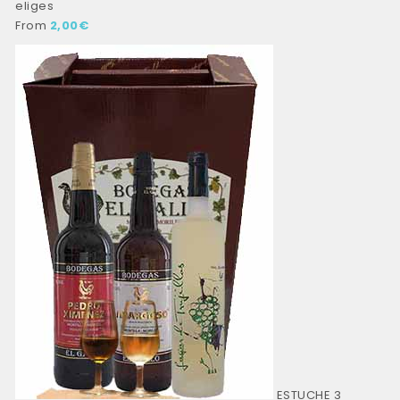
eliges
From
2,00
€
ESTUCHE 3