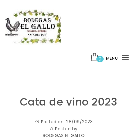
Skip to content
BODEGAS EL GALLO
MENU
0
Tog
nav
Cata de vino 2023
Posted on: 28/09/2023
Posted by:
BODEGAS EL GALLO