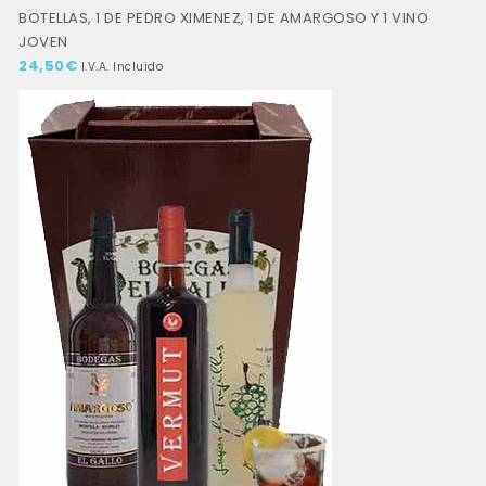
BOTELLAS, 1 DE PEDRO XIMENEZ, 1 DE AMARGOSO Y 1 VINO
JOVEN
24,50
€
I.V.A. Incluido