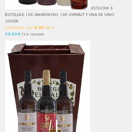
ESTUCHE 3
BOTELLAS, 1 DE AMARGOSO, 1 DE VERMUT Y UNA DE VINO
JOVEN
Valorado con
5.00
de 5
20,50
€
I.V.A. Incluido